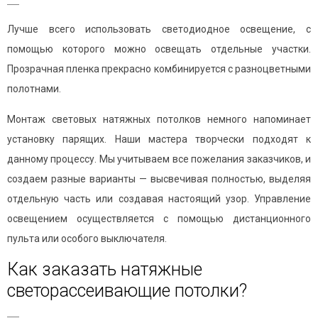
Лучше всего использовать светодиодное освещение, с
помощью которого можно освещать отдельные участки.
Прозрачная пленка прекрасно комбинируется с разноцветными
полотнами.
Монтаж световых натяжных потолков немного напоминает
установку парящих. Наши мастера творчески подходят к
данному процессу. Мы учитываем все пожелания заказчиков, и
создаем разные варианты — высвечивая полностью, выделяя
отдельную часть или создавая настоящий узор. Управление
освещением осуществляется с помощью дистанционного
пульта или особого выключателя.
Как заказать натяжные
светорассеивающие потолки?