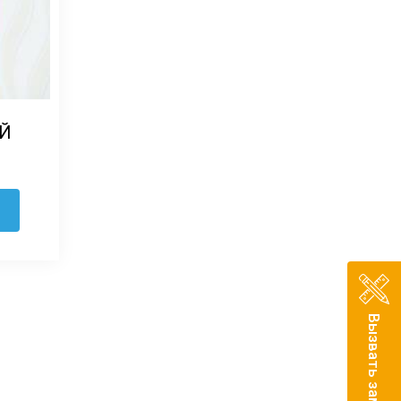
Й
Вызвать замерщика