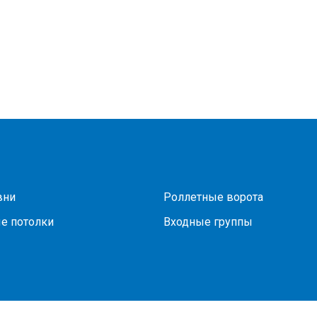
вни
Роллетные ворота
е потолки
Входные группы