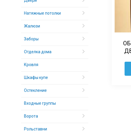
Двери
Натяжные потолки
Жалюзи
Заборы
ОБ
Д
Отделка дома
Кровля
Шкафы купе
Остекление
Входные группы
Ворота
Рольставни