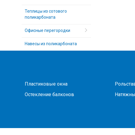
Теплицы из сотового
поликарбоната
Офисные перегородки
Навесы из поликарбоната
Пластиковые окна
Рольста
Остекление балконов
Натяжны