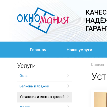
На
КАЧЕС
главную
НАДЁ
ГАРАН
Главная
Наши услуги
Услуги
Главная
Уст
Окна
Балконы и лоджии
Установка и монтаж дверей