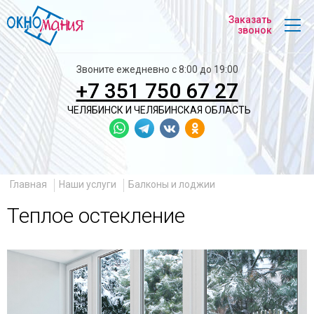
На
Заказать
главную
звонок
Звоните ежедневно с 8:00 до 19:00
+7 351 750 67 27
ЧЕЛЯБИНСК И
ЧЕЛЯБИНСКАЯ ОБЛАСТЬ
Главная
Наши услуги
Балконы и лоджии
Теплое остекление