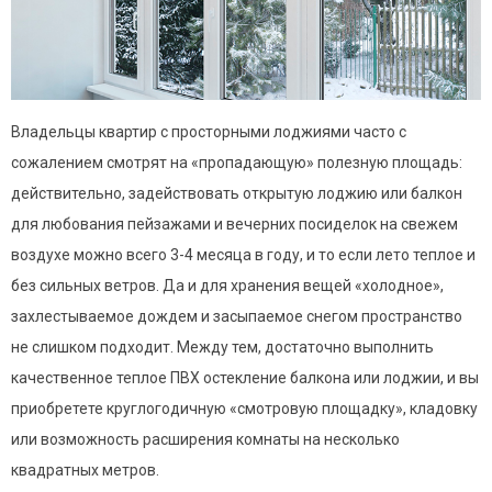
Владельцы квартир с просторными лоджиями часто с
сожалением смотрят на «пропадающую» полезную площадь:
действительно, задействовать открытую лоджию или балкон
для любования пейзажами и вечерних посиделок на свежем
воздухе можно всего 3-4 месяца в году, и то если лето теплое и
без сильных ветров. Да и для хранения вещей «холодное»,
захлестываемое дождем и засыпаемое снегом пространство
не слишком подходит. Между тем, достаточно выполнить
качественное теплое ПВХ остекление балкона или лоджии, и вы
приобретете круглогодичную «смотровую площадку», кладовку
или возможность расширения комнаты на несколько
квадратных метров.